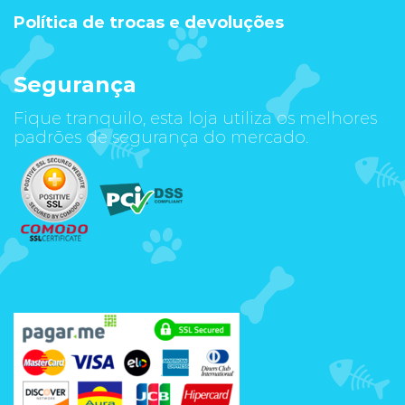
Política de trocas e devoluções
Segurança
Fique tranquilo, esta loja utiliza os melhores
padrões de segurança do mercado.