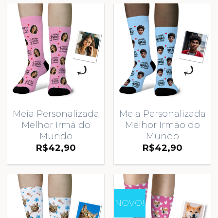
Meia Personalizada
Meia Personalizada
Melhor Irmã do
Melhor Irmão do
Mundo
Mundo
R$
42,90
R$
42,90
NOVO!