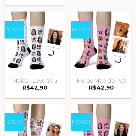
NOVO!
NOVO!
Meias I Love You
Meias Mãe de Pet
R$
42,90
R$
42,90
NOVO!
NOVO!