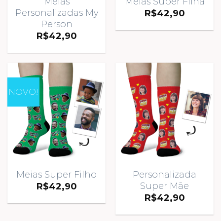
Meias
Meias Super Filha
Personalizadas My
R$
42,90
Person
R$
42,90
NOVO!
Meias Super Filho
Personalizada
Super Mãe
R$
42,90
R$
42,90