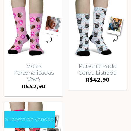
Meias
Personalizada
Personalizadas
Coroa Listrada
Vovó
R$
42,90
R$
42,90
Sucesso de vendas!