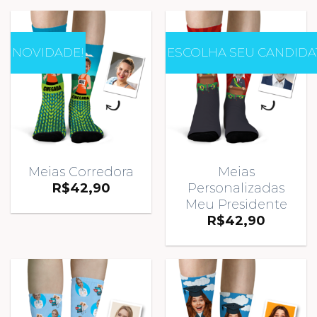
NOVIDADE!
ESCOLHA SEU CANDIDA
Meias Corredora
Meias
Personalizadas
R$
42,90
Meu Presidente
R$
42,90