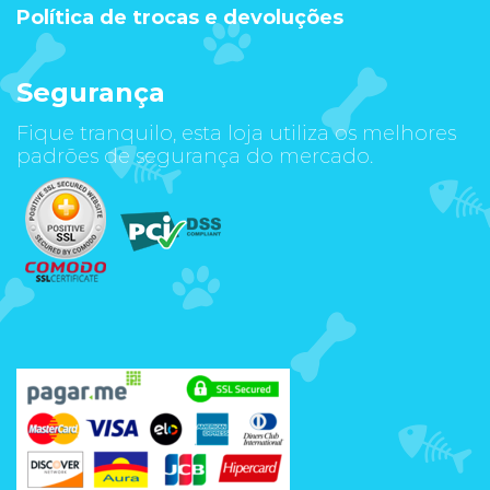
Política de trocas e devoluções
Segurança
Fique tranquilo, esta loja utiliza os melhores
padrões de segurança do mercado.