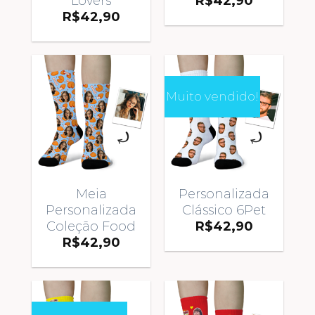
Lovers
R$
42,90
R$
42,90
Muito vendido!
Meia
Personalizada
Personalizada
Clássico 6Pet
Coleção Food
R$
42,90
R$
42,90