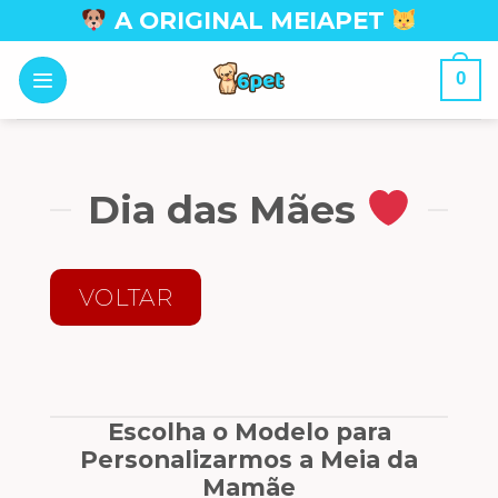
Skip
A ORIGINAL MEIAPET
to
content
0
Dia das Mães
VOLTAR
Escolha o Modelo para
Personalizarmos a Meia da
Mamãe