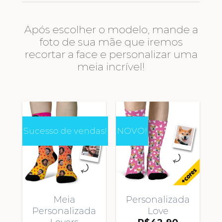
Após escolher o modelo, mande a
foto de sua mãe que iremos
recortar a face e personalizar uma
meia incrível!
Sucesso de vendas!
NOVO!
Meia
Personalizada
Personalizada
Love