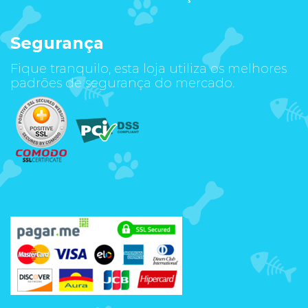
Segurança
Fique tranquilo, esta loja utiliza os melhores
padrões de segurança do mercado.