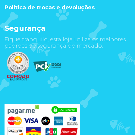
Política de trocas e devoluções
Segurança
Fique tranquilo, esta loja utiliza os melhores
padrões de segurança do mercado.