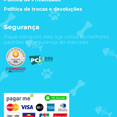
Política de trocas e devoluções
Segurança
Fique tranquilo, esta loja utiliza os melhores
padrões de segurança do mercado.