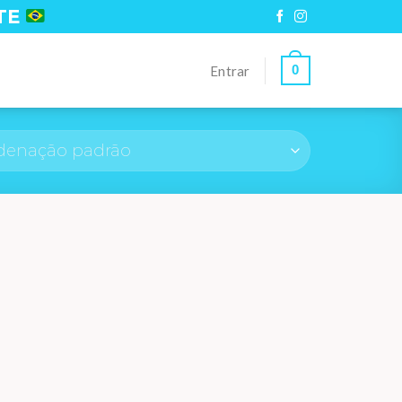
TE
0
Entrar