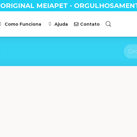
 ORIGINAL MEIAPET - ORGULHOSAMEN
Como Funciona
Ajuda
Contato
”