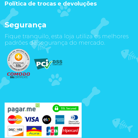
Política de trocas e devoluções
Segurança
Fique tranquilo, esta loja utiliza os melhores
padrões de segurança do mercado.