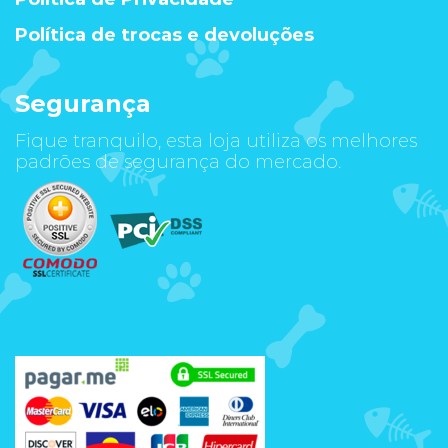
Política de trocas e devoluções
Segurança
Fique tranquilo, esta loja utiliza os melhores
padrões de segurança do mercado.