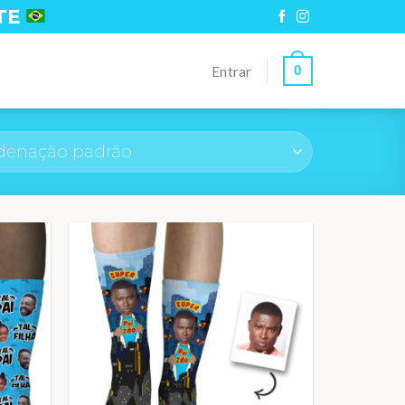
TE
0
Entrar