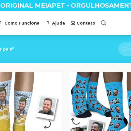
 ORIGINAL MEIAPET - ORGULHOSAMEN
Como Funciona
Ajuda
Contato
s pais”