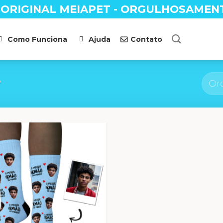
 ORIGINAL MEIAPET - ORGULHOSAMEN
Como Funciona
Ajuda
Contato
”