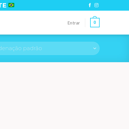
TE
0
Entrar