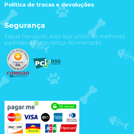
Política de trocas e devoluções
Segurança
Fique tranquilo, esta loja utiliza os melhores
padrões de segurança do mercado.