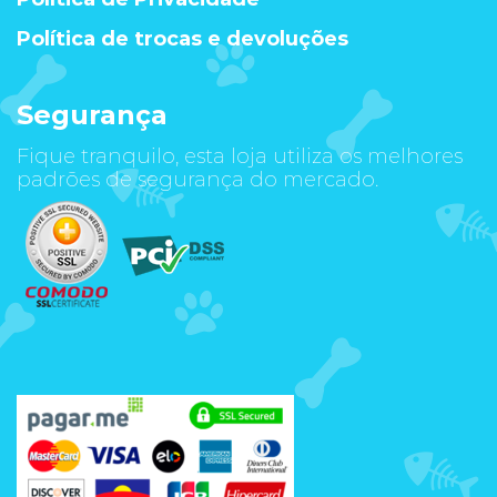
Política de trocas e devoluções
Segurança
Fique tranquilo, esta loja utiliza os melhores
padrões de segurança do mercado.