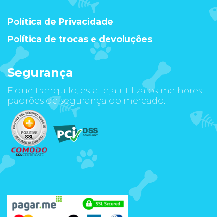
Política de Privacidade
Política de trocas e devoluções
Segurança
Fique tranquilo, esta loja utiliza os melhores
padrões de segurança do mercado.