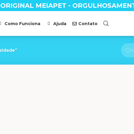
 ORIGINAL MEIAPET - ORGULHOSAMEN
Como Funciona
Ajuda
Contato
sidade”