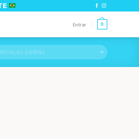
TE
0
Entrar