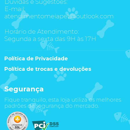
Dúvidas e Sugestões:
E-mail:
atendimentomeiapet@outlook.com
Horário de Atendimento:
Segunda a sexta das 9H às 17H
Política de Privacidade
Política de trocas e devoluções
Segurança
Fique tranquilo, esta loja utiliza os melhores
padrões de segurança do mercado.