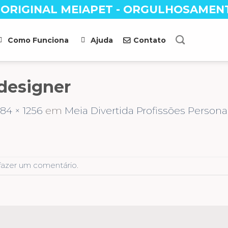
 ORIGINAL MEIAPET - ORGULHOSAMEN
Como Funciona
Ajuda
Contato
designer
284 × 1256
em
Meia Divertida Profissões Persona
fazer um comentário
.