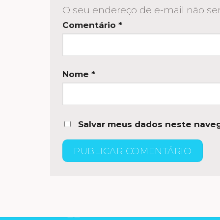
O seu endereço de e-mail não ser
Comentário
*
Nome
*
Salvar meus dados neste naveg