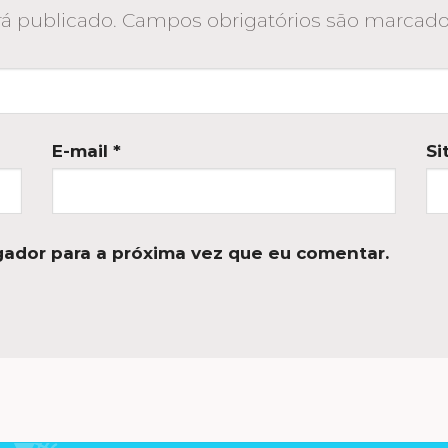
á publicado.
Campos obrigatórios são marca
E-mail
*
Si
ador para a próxima vez que eu comentar.