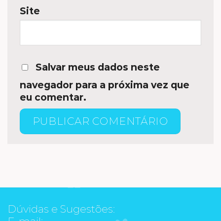
Site
Salvar meus dados neste
navegador para a próxima vez que
eu comentar.
Dúvidas e Sugestões:
E-mail: