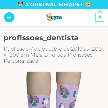
Skip
A ORIGINAL MEIAPET
to
content
0
profissoes_dentista
Publicado
7 de outubro de 2019
às
1200
× 1200
em
Meia Divertida Profissões
Personalizada