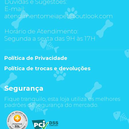
Dúvidas e Sugestões:
E-mail:
atendimentomeiapet@outlook.com
Horário de Atendimento:
Segunda a sexta das 9H às 17H
Política de Privacidade
Política de trocas e devoluções
Segurança
Fique tranquilo, esta loja utiliza os melhores
padrões de segurança do mercado.