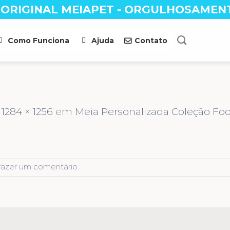
 ORIGINAL MEIAPET - ORGULHOSAMEN
Como Funciona
Ajuda
Contato
s
1284 × 1256
em
Meia Personalizada Coleção Fo
fazer um comentário
.