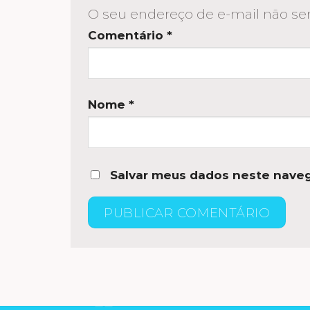
O seu endereço de e-mail não ser
Comentário
*
Nome
*
Salvar meus dados neste naveg