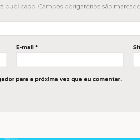
á publicado.
Campos obrigatórios são marca
E-mail
*
Si
ador para a próxima vez que eu comentar.