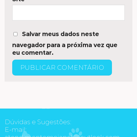
Salvar meus dados neste
navegador para a próxima vez que
eu comentar.
Dúvidas e Sugestões:
E-mail:
atendimentomeiapet@outlook.com