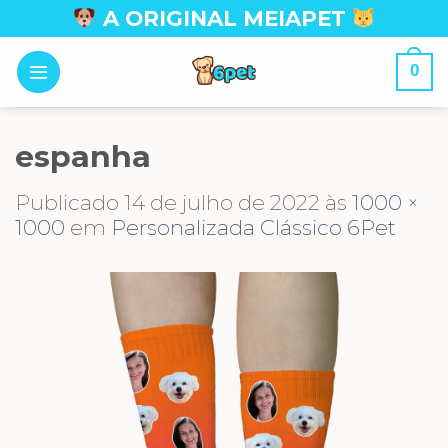
Skip
A ORIGINAL MEIAPET
to
content
0
espanha
Publicado
14 de julho de 2022
às
1000 ×
1000
em
Personalizada Clássico 6Pet