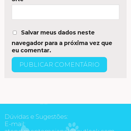
Salvar meus dados neste
navegador para a próxima vez que
eu comentar.
Dúvidas e Sugestões:
E-mail:
atendimentomeiapet@outlook.com