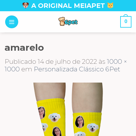
Skip
A ORIGINAL MEIAPET
to
content
0
amarelo
Publicado
14 de julho de 2022
às
1000 ×
1000
em
Personalizada Clássico 6Pet