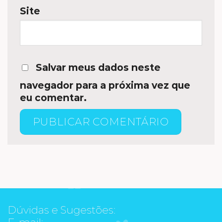
Site
Salvar meus dados neste
navegador para a próxima vez que
eu comentar.
Dúvidas e Sugestões:
E-mail: