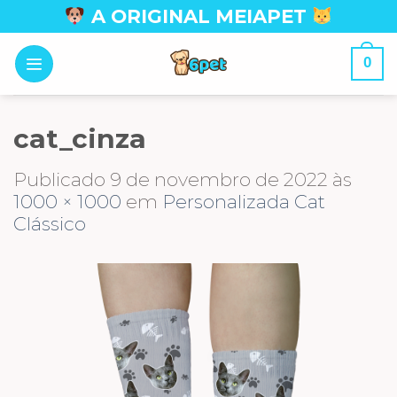
Skip
A ORIGINAL MEIAPET
to
content
0
cat_cinza
Publicado
9 de novembro de 2022
às
1000 × 1000
em
Personalizada Cat
Clássico