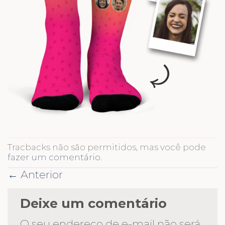
Tracbacks não são permitidos, mas você pode
fazer um comentário
.
←
Anterior
Deixe um comentário
O seu endereço de e-mail não será