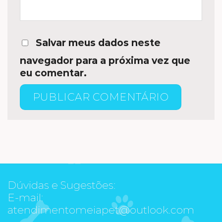
Salvar meus dados neste
navegador para a próxima vez que
eu comentar.
Dúvidas e Sugestões:
E-mail:
atendimentomeiapet@outlook.com