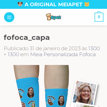
Skip
A ORIGINAL MEIAPET
to
content
0
fofoca_capa
Publicado
31 de janeiro de 2023
às
1300
× 1300
em
Meia Personalizada Fofoca