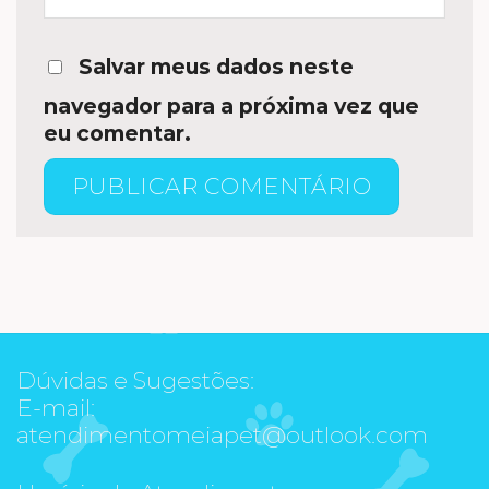
Salvar meus dados neste
navegador para a próxima vez que
eu comentar.
Dúvidas e Sugestões:
E-mail:
atendimentomeiapet@outlook.com