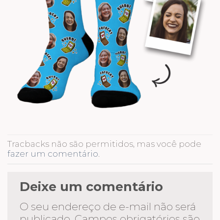
Tracbacks não são permitidos, mas você pode
fazer um comentário
.
Deixe um comentário
O seu endereço de e-mail não será
publicado.
Campos obrigatórios são