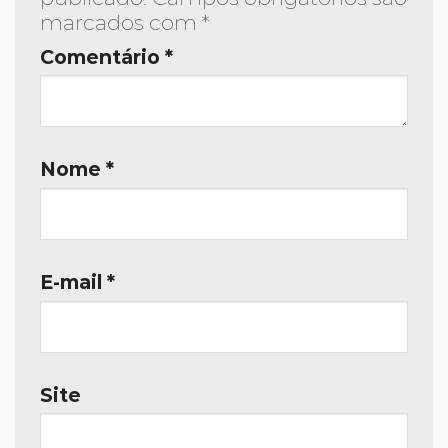
marcados com
*
Comentário
*
Nome
*
E-mail
*
Site