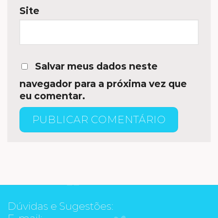
Site
Salvar meus dados neste
navegador para a próxima vez que
eu comentar.
Dúvidas e Sugestões:
E-mail: