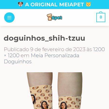
Skip
A ORIGINAL MEIAPET
to
content
0
doguinhos_shih-tzuu
Publicado
9 de fevereiro de 2023
às
1200
× 1200
em
Meia Personalizada
Doguinhos