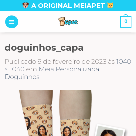
Skip
A ORIGINAL MEIAPET
to
content
0
doguinhos_capa
Publicado
9 de fevereiro de 2023
às
1040
× 1040
em
Meia Personalizada
Doguinhos