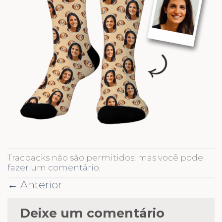
Tracbacks não são permitidos, mas você pode
fazer um comentário
.
←
Anterior
Deixe um comentário