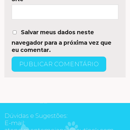
Salvar meus dados neste
navegador para a próxima vez que
eu comentar.
Dúvidas e Sugestões:
E-mail:
atendimentomeiapet@outlook.com