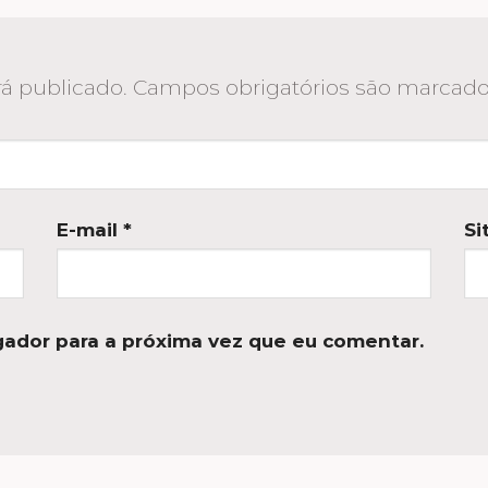
á publicado.
Campos obrigatórios são marca
E-mail
*
Si
ador para a próxima vez que eu comentar.