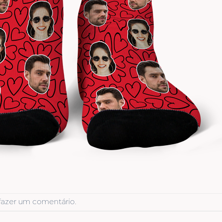
fazer um comentário
.