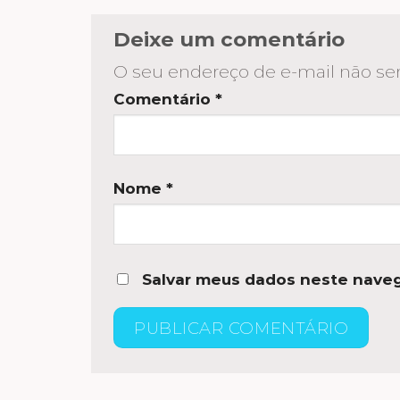
Deixe um comentário
O seu endereço de e-mail não ser
Comentário
*
Nome
*
Salvar meus dados neste naveg