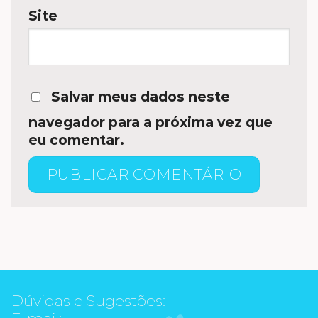
Site
Salvar meus dados neste
navegador para a próxima vez que
eu comentar.
Dúvidas e Sugestões:
E-mail: