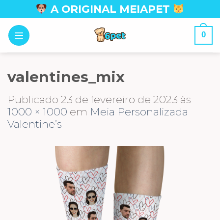
Skip
A ORIGINAL MEIAPET
to
content
0
valentines_mix
Publicado
23 de fevereiro de 2023
às
1000 × 1000
em
Meia Personalizada
Valentine’s