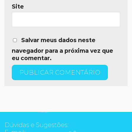
Site
Salvar meus dados neste
navegador para a próxima vez que
eu comentar.
Dúvidas e Sugestões:
E-mail: