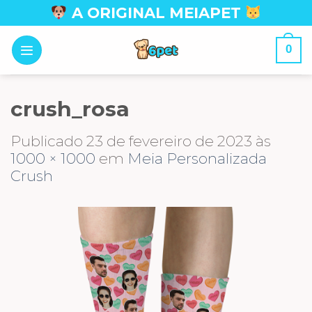
Skip
A ORIGINAL MEIAPET
to
content
0
crush_rosa
Publicado
23 de fevereiro de 2023
às
1000 × 1000
em
Meia Personalizada
Crush