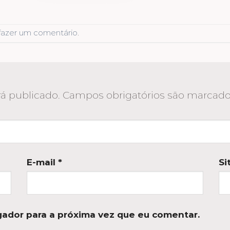
fazer um comentário
.
á publicado.
Campos obrigatórios são marca
E-mail
*
Si
ador para a próxima vez que eu comentar.