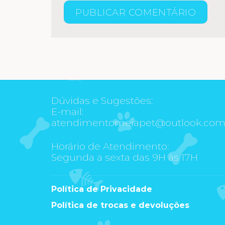
Dúvidas e Sugestões:
E-mail:
atendimentomeiapet@outlook.co
Horário de Atendimento:
Segunda a sexta das 9H às 17H
Política de Privacidade
Política de trocas e devoluções