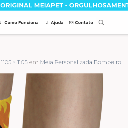
 ORIGINAL MEIAPET - ORGULHOSAMEN
Como Funciona
Ajuda
Contato
s
1105 × 1105
em
Meia Personalizada Bombeiro