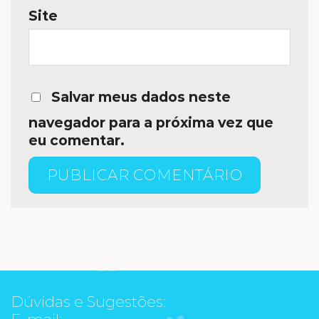
Site
Salvar meus dados neste
navegador para a próxima vez que
eu comentar.
Dúvidas e Sugestões:
E-mail: