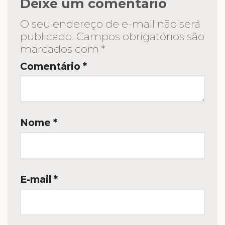
Deixe um comentário
O seu endereço de e-mail não será
publicado.
Campos obrigatórios são
marcados com
*
Comentário
*
Nome
*
E-mail
*