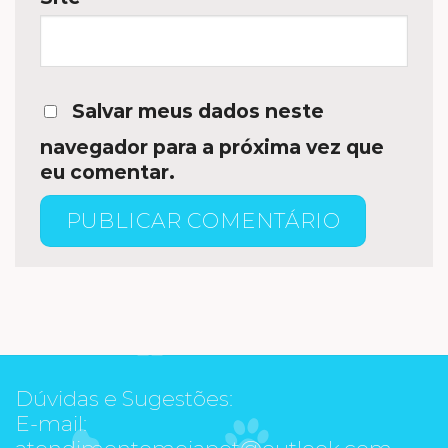
Salvar meus dados neste
navegador para a próxima vez que
eu comentar.
Dúvidas e Sugestões:
E-mail:
atendimentomeiapet@outlook.com