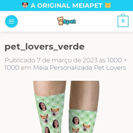
Skip
A ORIGINAL MEIAPET
to
content
0
pet_lovers_verde
Publicado
7 de março de 2023
às
1000 ×
1000
em
Meia Personalizada Pet Lovers