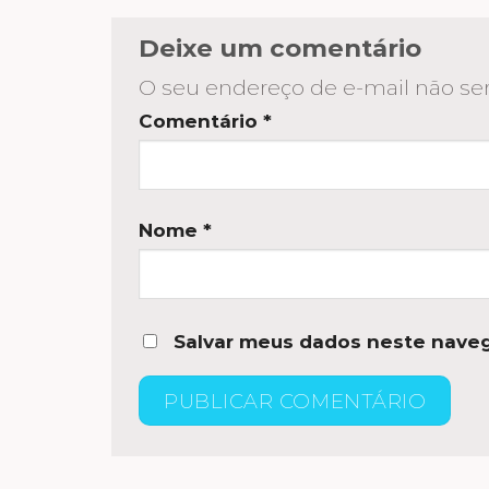
Deixe um comentário
O seu endereço de e-mail não ser
Comentário
*
Nome
*
Salvar meus dados neste naveg