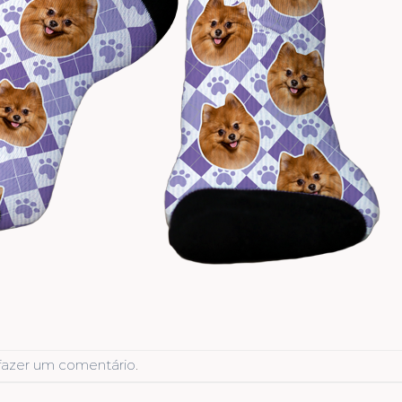
fazer um comentário
.