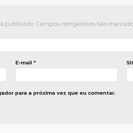
á publicado.
Campos obrigatórios são marca
E-mail
*
Si
ador para a próxima vez que eu comentar.