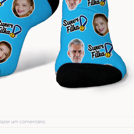
fazer um comentário
.