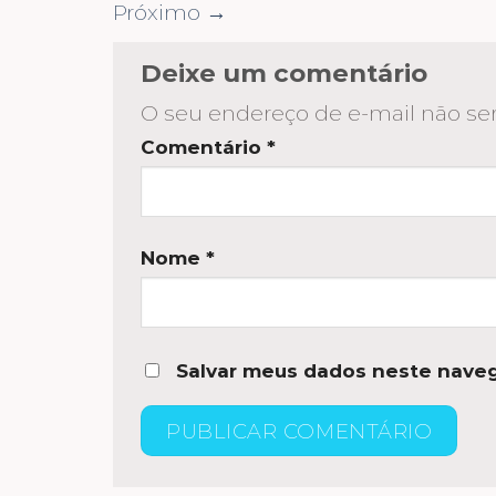
Próximo
→
Deixe um comentário
O seu endereço de e-mail não ser
Comentário
*
Nome
*
Salvar meus dados neste naveg