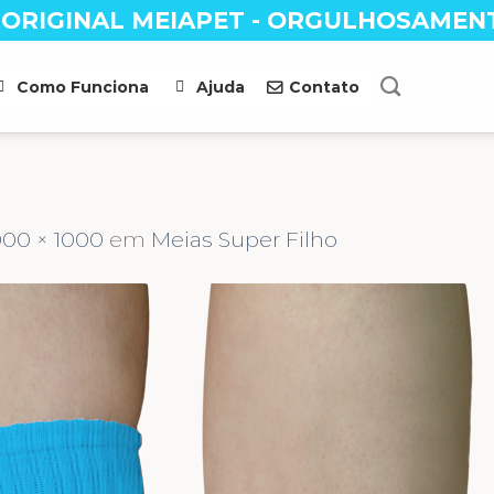
 ORIGINAL MEIAPET - ORGULHOSAMEN
Como Funciona
Ajuda
Contato
000 × 1000
em
Meias Super Filho