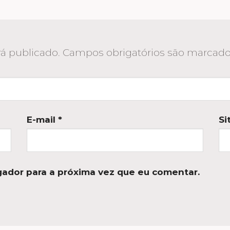
á publicado.
Campos obrigatórios são marca
E-mail
*
Si
ador para a próxima vez que eu comentar.