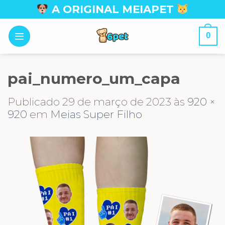
Skip
A ORIGINAL MEIAPET
to
content
0
pai_numero_um_capa
Publicado
29 de março de 2023
às
920 ×
920
em
Meias Super Filho