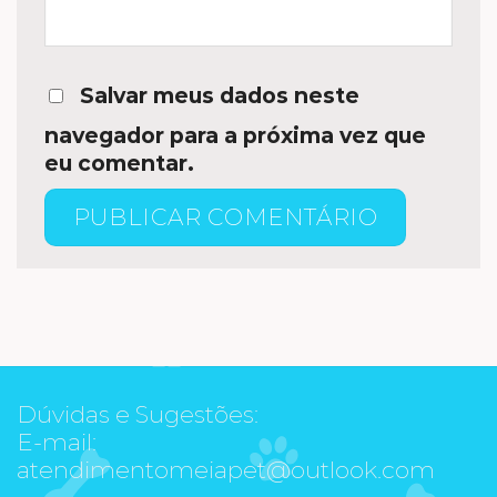
Salvar meus dados neste
navegador para a próxima vez que
eu comentar.
Dúvidas e Sugestões:
E-mail:
atendimentomeiapet@outlook.com