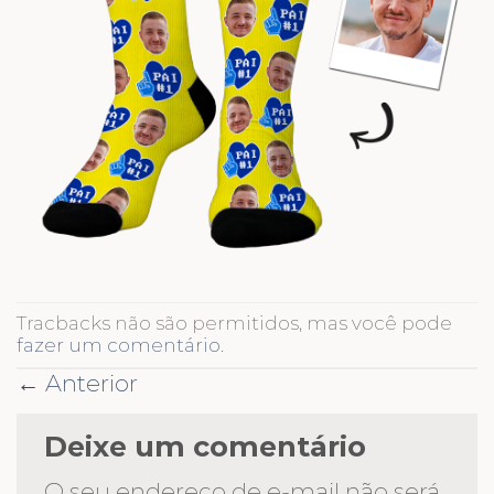
Tracbacks não são permitidos, mas você pode
fazer um comentário
.
←
Anterior
Deixe um comentário
O seu endereço de e-mail não será