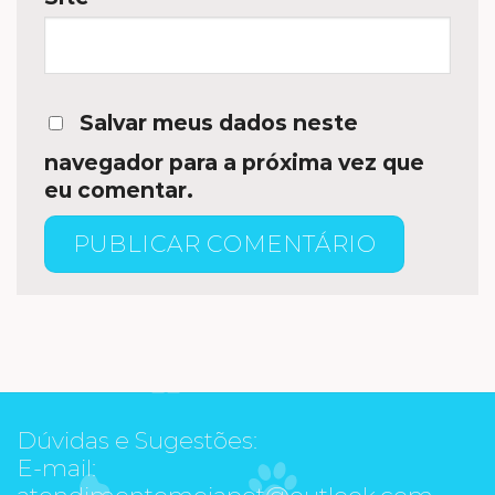
Salvar meus dados neste
navegador para a próxima vez que
eu comentar.
Dúvidas e Sugestões:
E-mail:
atendimentomeiapet@outlook.com