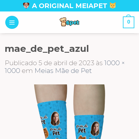
Skip
A ORIGINAL MEIAPET
to
content
0
mae_de_pet_azul
Publicado
5 de abril de 2023
às
1000 ×
1000
em
Meias Mãe de Pet