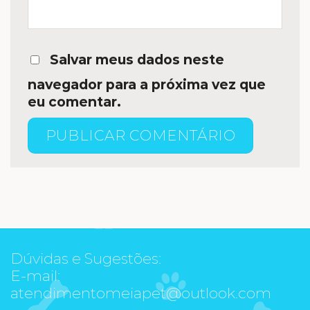
Salvar meus dados neste
navegador para a próxima vez que
eu comentar.
Dúvidas e Sugestões:
E-mail:
atendimentomeiapet@outlook.com