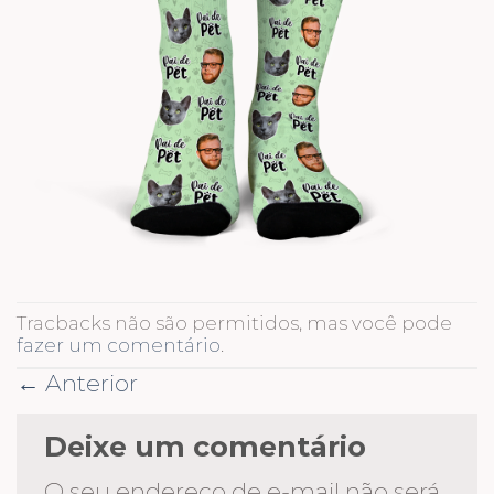
Tracbacks não são permitidos, mas você pode
fazer um comentário
.
←
Anterior
Deixe um comentário
O seu endereço de e-mail não será