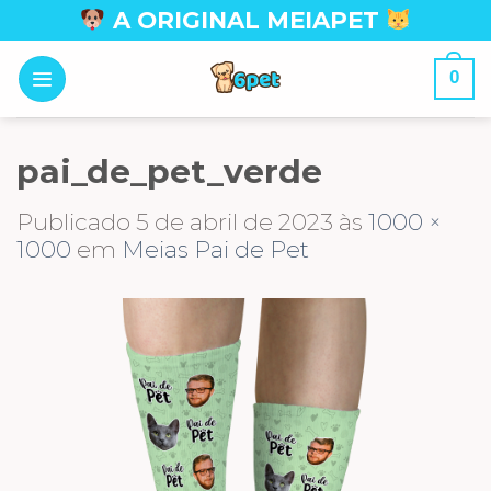
Skip
A ORIGINAL MEIAPET
to
content
0
pai_de_pet_verde
Publicado
5 de abril de 2023
às
1000 ×
1000
em
Meias Pai de Pet