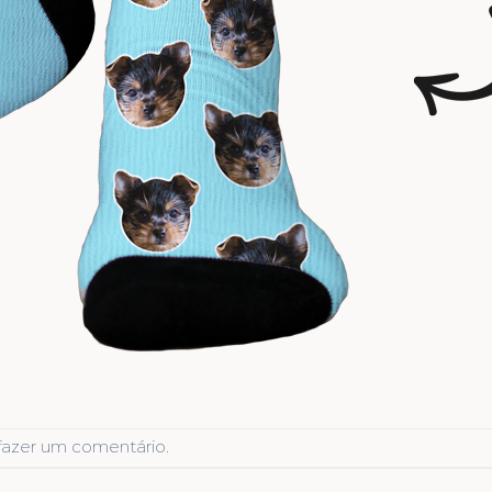
fazer um comentário
.