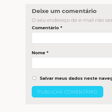
Deixe um comentário
O seu endereço de e-mail não ser
Comentário
*
Nome
*
Salvar meus dados neste naveg