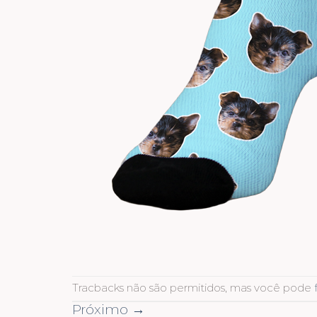
Tracbacks não são permitidos, mas você pode
Próximo
→