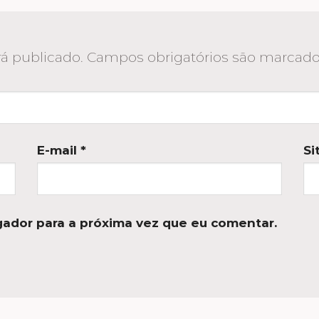
á publicado.
Campos obrigatórios são marca
E-mail
*
Si
ador para a próxima vez que eu comentar.