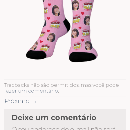
Tracbacks não são permitidos, mas você pode
fazer um comentário
.
Próximo
→
Deixe um comentário
O seu endereço de e-mail não será