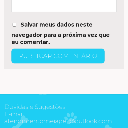
Salvar meus dados neste
navegador para a próxima vez que
eu comentar.
Dúvidas e Sugestões:
E-mail:
atendimentomeiapet@outlook.com