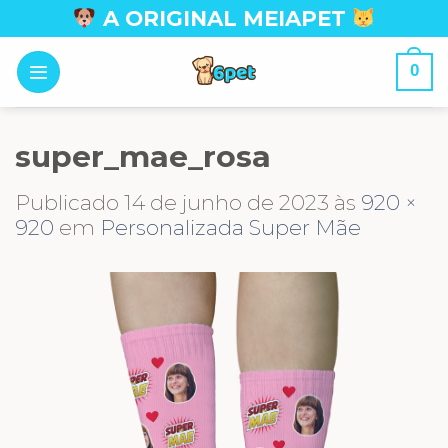
Skip
A ORIGINAL MEIAPET
to
content
0
super_mae_rosa
Publicado
14 de junho de 2023
às
920 ×
920
em
Personalizada Super Mãe