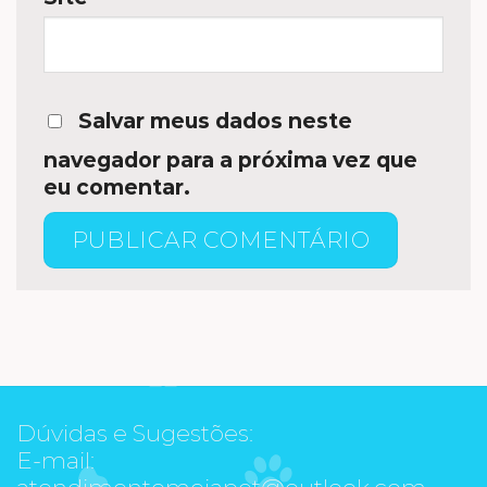
Salvar meus dados neste
navegador para a próxima vez que
eu comentar.
Dúvidas e Sugestões:
E-mail:
atendimentomeiapet@outlook.com