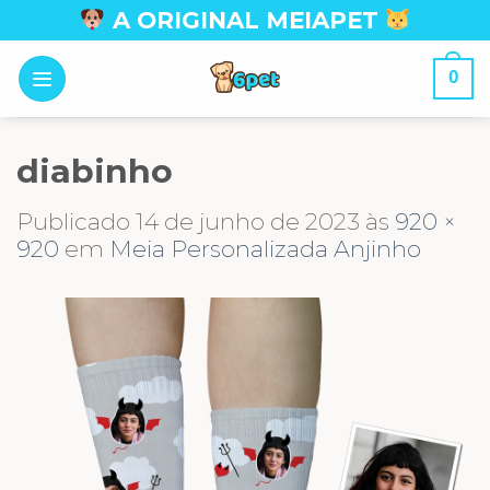
Skip
A ORIGINAL MEIAPET
to
content
0
diabinho
Publicado
14 de junho de 2023
às
920 ×
920
em
Meia Personalizada Anjinho