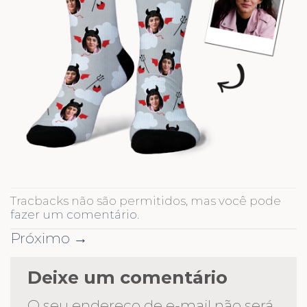
Tracbacks não são permitidos, mas você pode
fazer um comentário
.
Próximo
→
Deixe um comentário
O seu endereço de e-mail não será