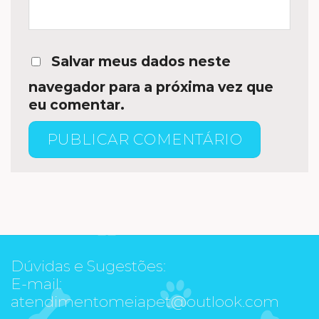
Salvar meus dados neste
navegador para a próxima vez que
eu comentar.
Dúvidas e Sugestões:
E-mail:
atendimentomeiapet@outlook.com