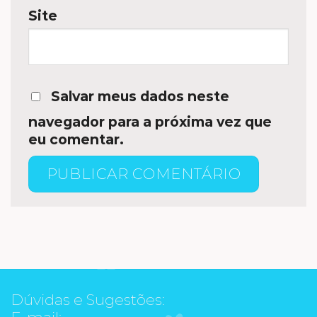
Site
Salvar meus dados neste
navegador para a próxima vez que
eu comentar.
Dúvidas e Sugestões:
E-mail: