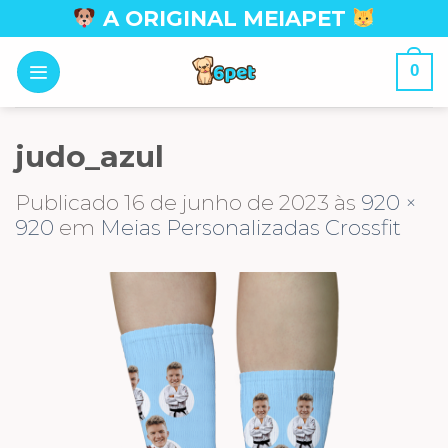
Skip
A ORIGINAL MEIAPET
to
content
0
judo_azul
Publicado
16 de junho de 2023
às
920 ×
920
em
Meias Personalizadas Crossfit