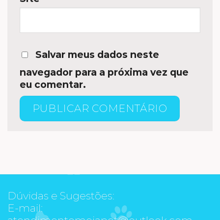
Salvar meus dados neste
navegador para a próxima vez que
eu comentar.
Dúvidas e Sugestões:
E-mail:
atendimentomeiapet@outlook.com