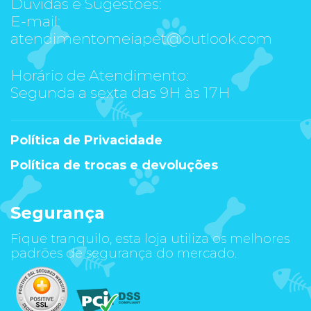
Dúvidas e Sugestões:
E-mail:
atendimentomeiapet@outlook.com
Horário de Atendimento:
Segunda a sexta das 9H às 17H
Política de Privacidade
Política de trocas e devoluções
Segurança
Fique tranquilo, esta loja utiliza os melhores
padrões de segurança do mercado.