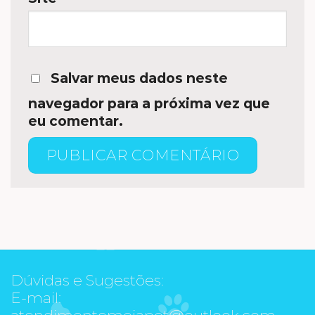
Salvar meus dados neste
navegador para a próxima vez que
eu comentar.
Dúvidas e Sugestões:
E-mail:
atendimentomeiapet@outlook.com