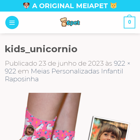
Skip
A ORIGINAL MEIAPET
to
content
0
kids_unicornio
Publicado
23 de junho de 2023
às
922 ×
922
em
Meias Personalizadas Infantil
Raposinha