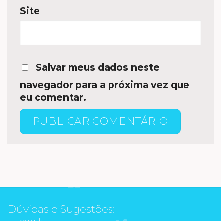
Site
Salvar meus dados neste
navegador para a próxima vez que
eu comentar.
Dúvidas e Sugestões:
E-mail: