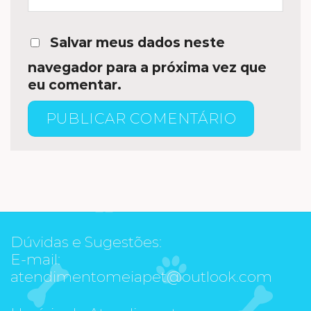
Salvar meus dados neste
navegador para a próxima vez que
eu comentar.
Dúvidas e Sugestões:
E-mail:
atendimentomeiapet@outlook.com