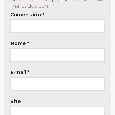
marcados com
*
Comentário
*
Nome
*
E-mail
*
Site