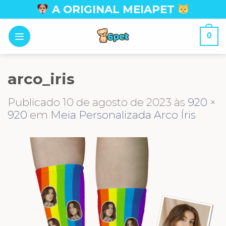
Skip
A ORIGINAL MEIAPET
to
content
0
arco_iris
Publicado
10 de agosto de 2023
às
920 ×
920
em
Meia Personalizada Arco Íris