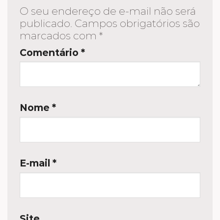
O seu endereço de e-mail não será
publicado.
Campos obrigatórios são
marcados com
*
Comentário
*
Nome
*
E-mail
*
Site