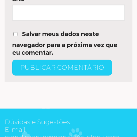
Salvar meus dados neste
navegador para a próxima vez que
eu comentar.
Dúvidas e Sugestões:
E-mail:
atendimentomeiapet@outlook.com